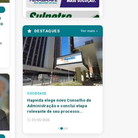
a
ho
DESTAQUES
Ver mais »
 a
SOCIEDADE
Hapvida elege novo Conselho de
Administração e conclui etapa
relevante de seu processo
sucessório
01/05/2026