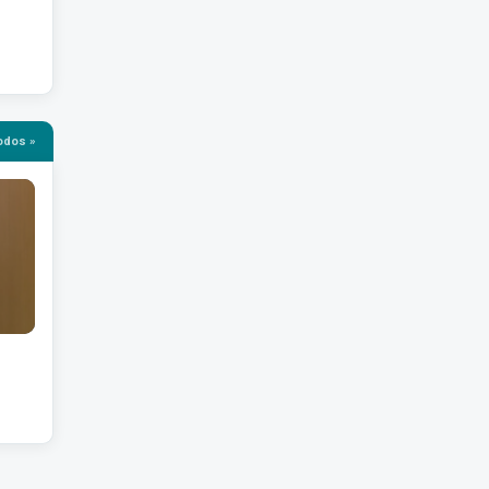
odos »