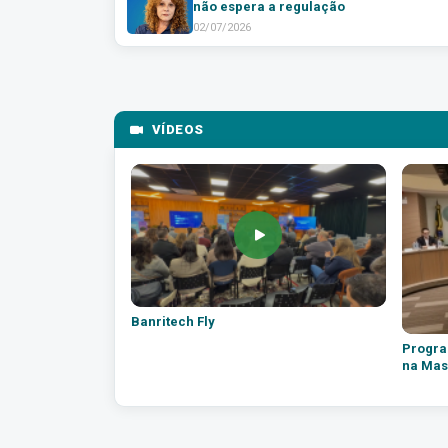
não espera a regulação
02/07/2026
VÍDEOS
Banritech Fly
Progra
na Mas