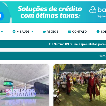
+ SAÚDE
VÍDEOS
CONTATO
SO
ELI Summit RS reúne especialistas para debater inovação col
Ver t