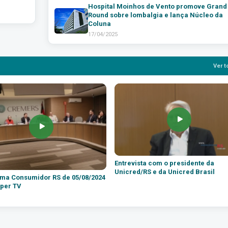
Hospital Moinhos de Vento promove Grand
Round sobre lombalgia e lança Núcleo da
Coluna
17/04/2025
Ver t
Entrevista com o presidente da
Unicred/RS e da Unicred Brasil
ma Consumidor RS de 05/08/2024
per TV