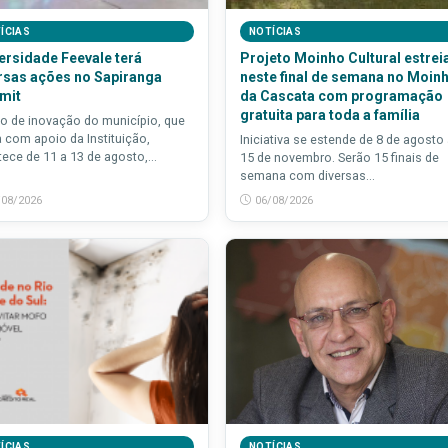
ÍCIAS
NOTÍCIAS
ersidade Feevale terá
Projeto Moinho Cultural estrei
rsas ações no Sapiranga
neste final de semana no Moin
mit
da Cascata com programação
gratuita para toda a família
o de inovação do município, que
 com apoio da Instituição,
Iniciativa se estende de 8 de agosto
ece de 11 a 13 de agosto,...
15 de novembro. Serão 15 finais de
semana com diversas...
/08/2026
06/08/2026
ÍCIAS
NOTÍCIAS