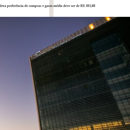
era preferência de compras e gasto médio deve ser de R$ 303,08