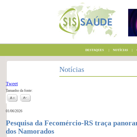
DESTAQUES
|
NOTÍCIAS
|
+
Notícias
Tweet
Tamanho da fonte:
01/06/2026
Pesquisa da Fecomércio-RS traça panora
dos Namorados