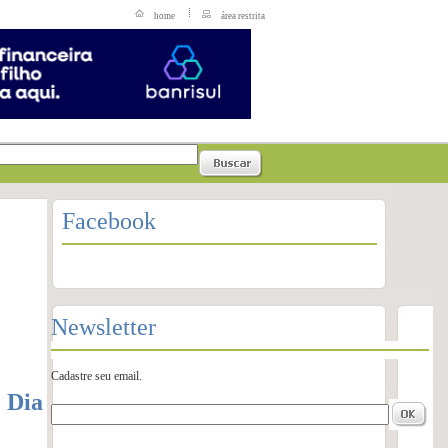
home
área restrita
Facebook
Newsletter
Cadastre seu email.
 Dia