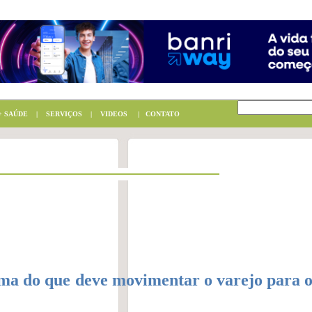
 SAÚDE
|
SERVIÇOS
|
VIDEOS
|
CONTATO
ma do que deve movimentar o varejo para o