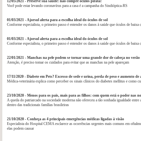
12/05/2021 - Preserve sua saúde: não compre óculos pirata!
Você pode estar levando coronavírus para a casa é a campanha do Sindióptica-RS
01/03/2021 - Ajorsul alerta para a escolha ideal do óculos de sol
Conforme especialista, o primeiro passo é entender os danos à saúde que óculos de baixa
01/03/2021 - Ajorsul alerta para a escolha ideal do óculos de sol
Conforme especialista, o primeiro passo é entender os danos à saúde que óculos de baixa
22/01/2021 - Manchas na pele podem se tornar uma grande dor de cabeça no verão
Atenção, é preciso tomar os cuidados para evitar que as manchas na pele apareçam
17/11/2020 - Diabete em Pets? Excesso de sede e urina, perda de peso e aumento de
Médica-veterinária explica como perceber os sinais clínicos do diabetes mellitus e como cu
23/10/2020 - Menos para os pais, mais para as filhos: com quem está o poder nas no
A queda do patriarcado na sociedade moderna não ofereceu a tão sonhada igualdade entre 
dentro das tradicionais famílias brasileiras
21/10/2020 - Conheça as 4 principais emergências médicas ligadas à visão
Especialista do Hospital CEMA esclarece as ocorrências urgentes mais comuns em oftalmo
elas podem causar