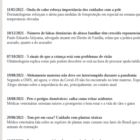
11/01/2022 - Onda de calor reforça importância dos cuidados com a pele
Dermatologistas reforçam o alerta para medidas de fotoproteção em especial na semana que
temperaturas elevadas
10/12/2021 - Número de falsas denúncias de abuso familiar têm crescido exponenci
Paulo Eduardo Akiyama, advogado atuante em Direito de Família, relata que a prática pode 
acusado, quanto a do acusador
07/10/2021 - 5 sinais de que a criança está com problemas de visão
Oftalmologista explica como pais podem descobrir se está na hora de procurar ajuda médi
19/08/2021 - Aleitamento materno não deve ser interrompido durante a pandemia
Segundo a OMS, até agora, o vírus da Covid-19 não foi encontrado no leite materno. Espe
Alegre alertam sobre a importância do ato, principalmente, no cenário atual
18/08/2021 - Pets e perigos domésticos: saiba como evitar acidentes
Médicas veterinárias orientam tutores a protegerem o bem-estar e a vida de cães e gatos
29/06/2021 - Tem pet em casa? Cuidado com plantas tóxicas
Médica veterinária fala sobre as espécies de plantas mais comuns nos lares do Brasil que s
animais de estimação