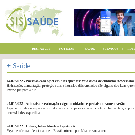
DESTAQUES
|
NOTÍCIAS
|
+ SAÚDE
|
SERVIÇOS
|
VIDE
+ Saúde
14/02/2022 - Passeios com o pet em dias quentes: veja dicas de cuidados necessários
Hidratação, alimentação, proteção solar e horários diferenciados são alguns dos itens que 
levar o pet para a rua
24/01/2022 - Animais de estimação exigem cuidados especiais durante o verão
Especialista dá dicas para a hora do banho e do passeio com os pets, e chama atenção par
necessidades específicas
24/01/2022 - Cólera, febre tifoide e hepatite A
Veja a epidemia silenciosa que o Brasil enfrenta por falta de saneamento