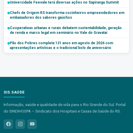
Universidade Feevale terá diversas ações no Sapiranga Summit
Chefs de Origem RS transforma cozinheiros empreendedores em
embaixadores dos sabores gaúchos
Cooperativas urbanas e rurais debatem sustentabilidade, geração
de renda e marco legal em seminário no Vale do Gravataí
Pão dos Pobres completa 131 anos em agosto de 2026 com
apresentações artísticas e o tradicional bolo de aniversário
SIS.SAÚDE
Informação, saúde e qualidade de vida para o Rio Grande do Sul. Portal
do SINDIHOSPA – Sindicato dos Hospitais e Casas de Saúde do RS.