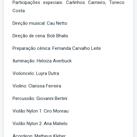
Participações especiais: Carlinhos Carneiro, Toneco
Costa
Direção musical: Cau Netto
Direção de cena: Bob Bhalis
Preparação cênica: Fernanda Carvalho Leite
Iluminação: Heloiza Averbuck
Violoncelo: Luyra Dutra
Violino: Clarissa Ferreira
Percussão: Giovanni Bertini
Violão Nylon 1: Ciro Moreau
Violão Nylon 2: Ana Matielo
Acordeon: Matheus Kleber