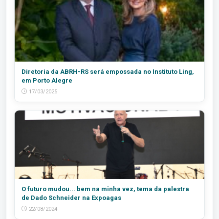
Diretoria da ABRH-RS será empossada no Instituto Ling,
em Porto Alegre
17/03/2025
O futuro mudou... bem na minha vez, tema da palestra
de Dado Schneider na Expoagas
22/08/2024