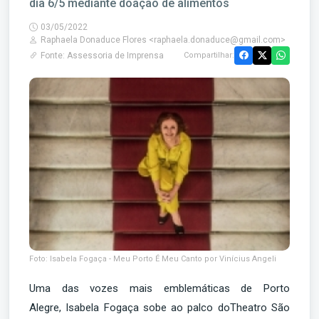
dia 6/5 mediante doação de alimentos
03/05/2022
Raphaela Donaduce Flores <raphaela.donaduce@gmail.com>
Fonte: Assessoria de Imprensa
Compartilhar:
Foto: Isabela Fogaça - Meu Porto É Meu Canto por Vinícius Angeli
Uma das vozes mais emblemáticas de Porto
Alegre, Isabela Fogaça sobe ao palco doTheatro São