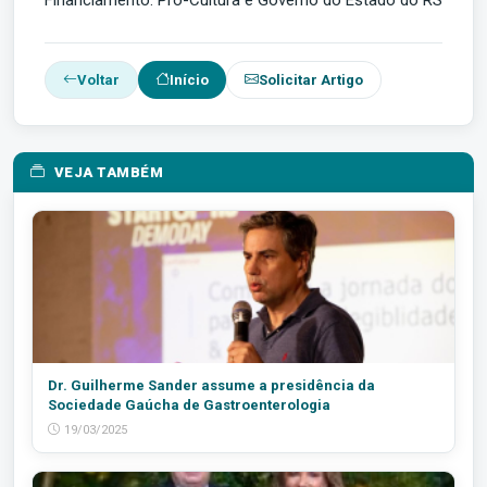
Voltar
Início
Solicitar Artigo
VEJA TAMBÉM
Dr. Guilherme Sander assume a presidência da
Sociedade Gaúcha de Gastroenterologia
19/03/2025