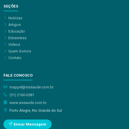
SEÇÕES
Notícias
Artigos
Educação
Entrevistas
Vídeos
Quem Somos
Contato
FALE CONOSCO
mappel@sissaude.com.br
(51) 2160-6581
www.sissaude.com.br
Porto Alegre, Rio Grande do Sul
Enviar Mensagem