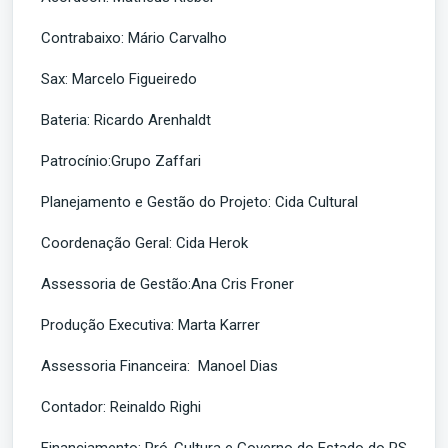
Contrabaixo: Mário Carvalho
Sax: Marcelo Figueiredo
Bateria: Ricardo Arenhaldt
Patrocínio:Grupo Zaffari
Planejamento e Gestão do Projeto: Cida Cultural
Coordenação Geral: Cida Herok
Assessoria de Gestão:Ana Cris Froner
Produção Executiva: Marta Karrer
Assessoria Financeira: Manoel Dias
Contador: Reinaldo Righi
Financiamento: Pró-Cultura e Governo do Estado do RS