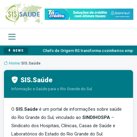
e brasileira
Chefs de Origem RS transforma cozinheiros empre
NEWS
Home
/
SIS.Saúde
SIS.Saúde
Informação e Saúde para o Rio Grande do Sul
O
SIS.Saúde
é um portal de informações sobre saúde
do Rio Grande do Sul, vinculado ao
SINDIHOSPA
–
Sindicato dos Hospitais, Clínicas, Casas de Saúde e
Laboratórios do Estado do Rio Grande do Sul.