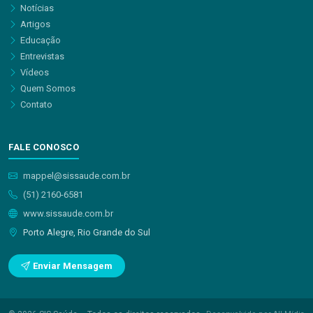
Notícias
Artigos
Educação
Entrevistas
Vídeos
Quem Somos
Contato
FALE CONOSCO
mappel@sissaude.com.br
(51) 2160-6581
www.sissaude.com.br
Porto Alegre, Rio Grande do Sul
Enviar Mensagem