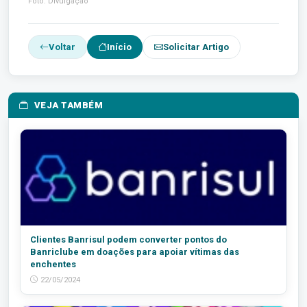
Foto: Divulgação
Voltar
Início
Solicitar Artigo
VEJA TAMBÉM
Clientes Banrisul podem converter pontos do
Banriclube em doações para apoiar vítimas das
enchentes
22/05/2024