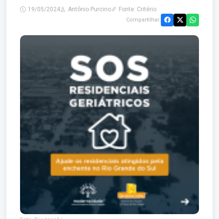
19/05/2024
Antônio Purcino
Fonte: Critério
Compartilhar: