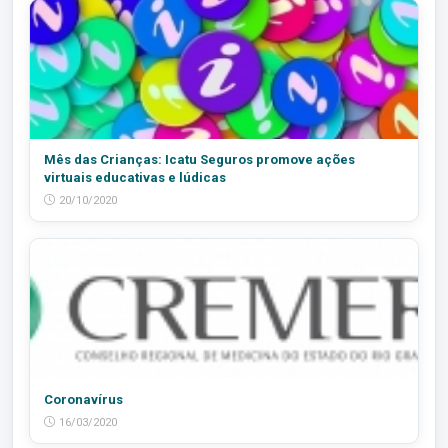
Mês das Crianças: Icatu Seguros promove ações
virtuais educativas e lúdicas
20/10/2020
Coronavírus
16/03/2020