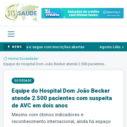
rativa e segue com inscrições abertas
Agosto Lilás: o autossilen
NEWS
Home
/
Sociedade
/
Equipe do Hospital Dom João Becker atende 2.500 pacientes...
SOCIEDADE
Equipe do Hospital Dom João Becker
atende 2.500 pacientes com suspeita
de AVC em dois anos
Mesmo com ótimos indicadores e
reconhecimento internacional, ainda há espaço