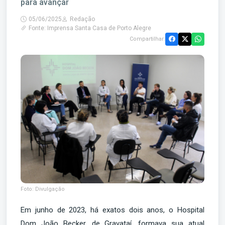
para avançar
05/06/2025
Redação
Fonte: Imprensa Santa Casa de Porto Alegre
Compartilhar:
Foto: Divulgação
Em junho de 2023, há exatos dois anos, o Hospital
Dom João Becker, de Gravataí, formava sua atual