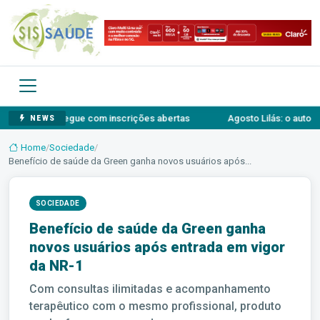
iva e segue com inscrições abertas
Agosto Lilás: o autossilencia
NEWS
Home
/
Sociedade
/
Benefício de saúde da Green ganha novos usuários após...
SOCIEDADE
Benefício de saúde da Green ganha
novos usuários após entrada em vigor
da NR-1
Com consultas ilimitadas e acompanhamento
terapêutico com o mesmo profissional, produto