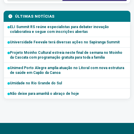
ÚLTIMAS NOTÍCIAS
ELI Summit RS reúne especialistas para debater inovação
colaborativa e segue com inscrições abertas
Universidade Feevale terá diversas ações no Sapiranga Summit
Projeto Moinho Cultural estreia neste final de semana no Moinho
da Cascata com programação gratuita para toda a família
Unimed Porto Alegre amplia atuação no Litoral com nova estrutura
de saúde em Capão da Canoa
Umidade no Rio Grande do Sul
Não deixe para amanhã o abraço de hoje