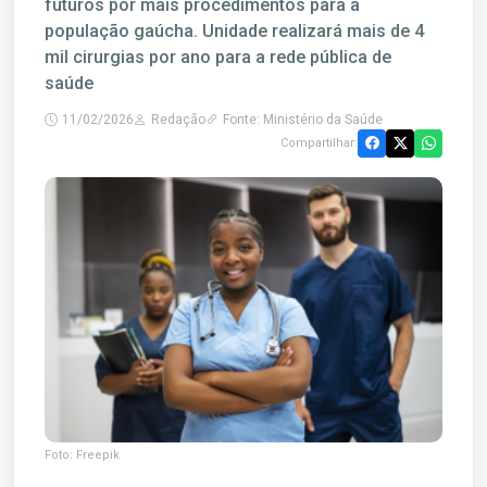
futuros por mais procedimentos para a
população gaúcha. Unidade realizará mais de 4
mil cirurgias por ano para a rede pública de
saúde
11/02/2026
Redação
Fonte: Ministério da Saúde
Compartilhar:
Foto: Freepik