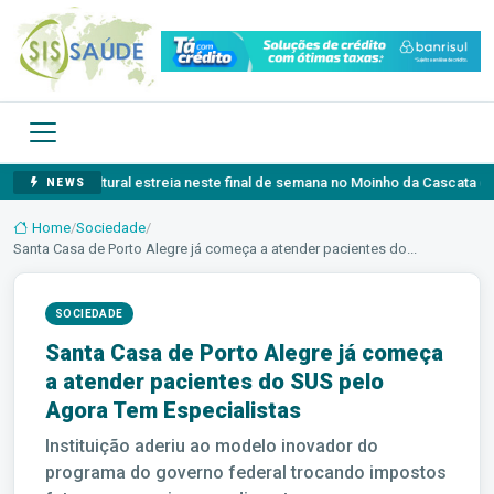
o Cultural estreia neste final de semana no Moinho da Cascata com program
NEWS
Home
/
Sociedade
/
Santa Casa de Porto Alegre já começa a atender pacientes do...
SOCIEDADE
Santa Casa de Porto Alegre já começa
a atender pacientes do SUS pelo
Agora Tem Especialistas
Instituição aderiu ao modelo inovador do
programa do governo federal trocando impostos