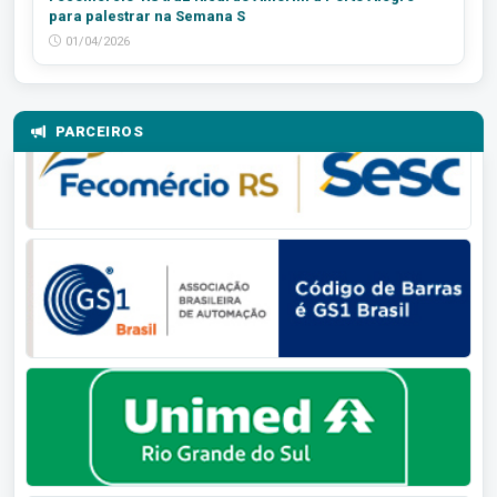
para palestrar na Semana S
01/04/2026
PARCEIROS