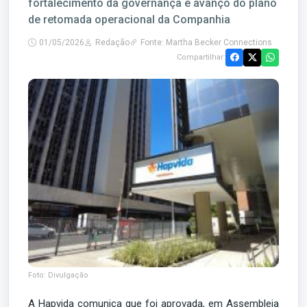
fortalecimento da governança e avanço do plano
de retomada operacional da Companhia
01/05/2026
Redação
Fonte: Martha Becker Connections
Compartilhar:
Foto: Divulgação
A Hapvida comunica que foi aprovada, em Assembleia