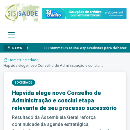
s
ELI Summit RS reúne especialistas para debater inovação colabo
NEWS
Home
/
Sociedade
/
Hapvida elege novo Conselho de Administração e conclui...
SOCIEDADE
Hapvida elege novo Conselho de
Administração e conclui etapa
relevante de seu processo sucessório
Resultado da Assembleia Geral reforça
continuidade da agenda estratégica,