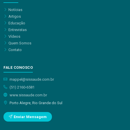
Notícias
Artigos
Educação
Entrevistas
Vídeos
Quem Somos
Contato
FALE CONOSCO
mappel@sissaude.com.br
(51) 2160-6581
www.sissaude.com.br
Porto Alegre, Rio Grande do Sul
Enviar Mensagem