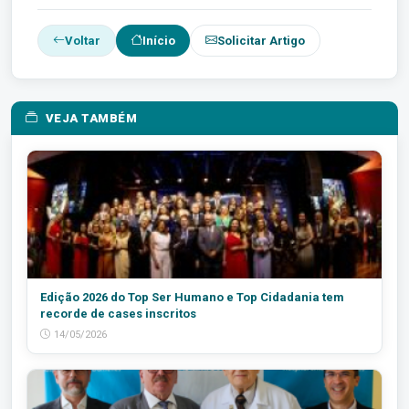
Voltar
Início
Solicitar Artigo
VEJA TAMBÉM
Edição 2026 do Top Ser Humano e Top Cidadania tem
recorde de cases inscritos
14/05/2026