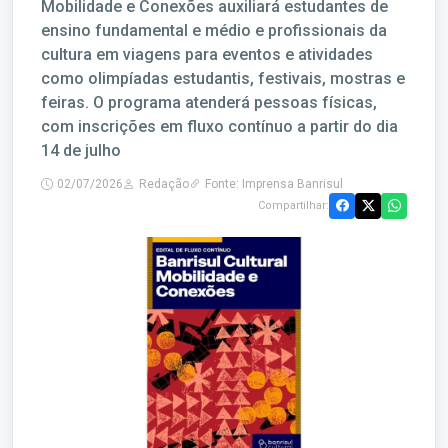
Mobilidade e Conexões auxiliará estudantes de
ensino fundamental e médio e profissionais da
cultura em viagens para eventos e atividades
como olimpíadas estudantis, festivais, mostras e
feiras. O programa atenderá pessoas físicas,
com inscrições em fluxo contínuo a partir do dia
14 de julho
02/07/2026
Redação
Fonte: Imprensa Banrisul
Compartilhar: