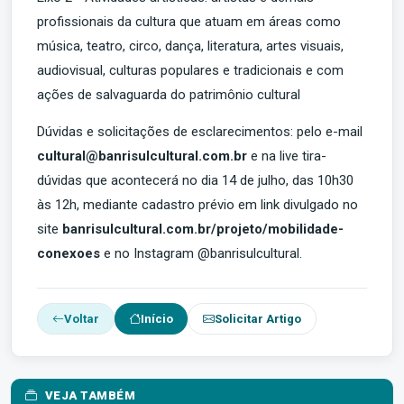
profissionais da cultura que atuam em áreas como
música, teatro, circo, dança, literatura, artes visuais,
audiovisual, culturas populares e tradicionais e com
ações de salvaguarda do patrimônio cultural
Dúvidas e solicitações de esclarecimentos: pelo e-mail
cultural@banrisulcultural.com.br
e na live tira-
dúvidas que acontecerá no dia 14 de julho, das 10h30
às 12h, mediante cadastro prévio em link divulgado no
site
banrisulcultural.com.br/projeto/mobilidade-
conexoes
e no Instagram @banrisulcultural.
Voltar
Início
Solicitar Artigo
VEJA TAMBÉM