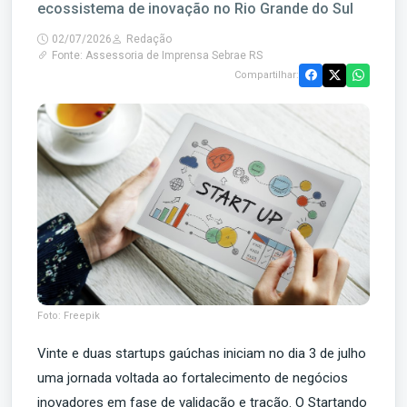
ecossistema de inovação no Rio Grande do Sul
02/07/2026
Redação
Fonte: Assessoria de Imprensa Sebrae RS
Compartilhar:
Foto: Freepik
Vinte e duas startups gaúchas iniciam no dia 3 de julho
uma jornada voltada ao fortalecimento de negócios
inovadores em fase de validação e tração. O Startando