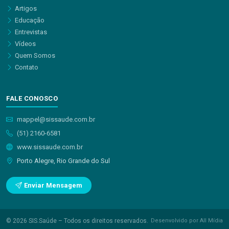
Artigos
Educação
Entrevistas
Vídeos
Quem Somos
Contato
FALE CONOSCO
mappel@sissaude.com.br
(51) 2160-6581
www.sissaude.com.br
Porto Alegre, Rio Grande do Sul
Enviar Mensagem
© 2026 SIS.Saúde – Todos os direitos reservados.
Desenvolvido por All Mídia