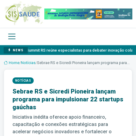
ELI Summit RS reúne especialistas para debater inovação colaborativa 
NEWS
Home
/
Notícias
/
Sebrae RS e Sicredi Pioneira lançam programa para...
NOTÍCIAS
Sebrae RS e Sicredi Pioneira lançam
programa para impulsionar 22 startups
gaúchas
Iniciativa inédita oferece apoio financeiro,
capacitação e conexões estratégicas para
acelerar negócios inovadores e fortalecer o