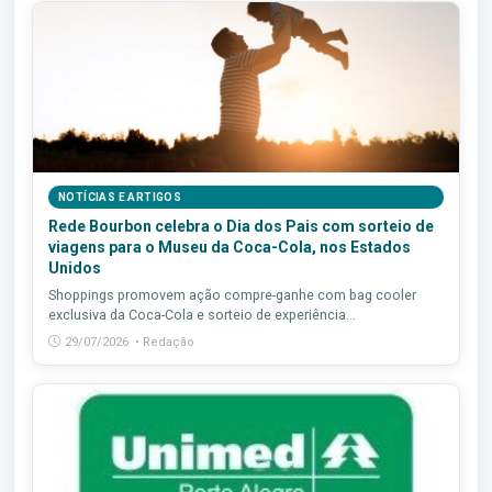
NOTÍCIAS E ARTIGOS
Rede Bourbon celebra o Dia dos Pais com sorteio de
viagens para o Museu da Coca-Cola, nos Estados
Unidos
Shoppings promovem ação compre-ganhe com bag cooler
exclusiva da Coca-Cola e sorteio de experiência...
29/07/2026 • Redação