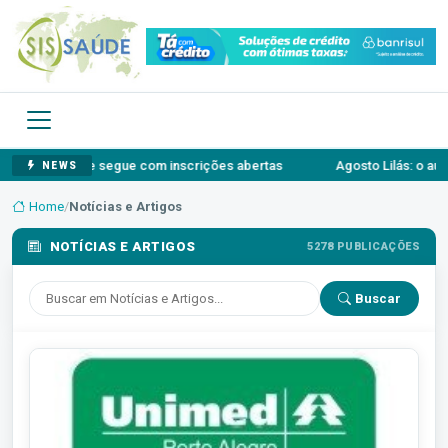
 e segue com inscrições abertas
Agosto Lilás: o autossilenciamen
NEWS
Home
/
Notícias e Artigos
NOTÍCIAS E ARTIGOS
5278 PUBLICAÇÕES
Buscar