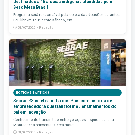
destinados a 18 aldeias indígenas atendidas pelo
Sesc Mesa Brasil
Programa será responsável pela coleta das doações durante a
Equilibrivm Tour, neste sábado, em...
31/07/2026 • Redação
NOTÍCIAS E ARTIGOS
Sebrae RS celebra o Dia dos Pais com história de
empreendedora que transformou ensinamentos do
pai em inovação
Conhecimento transmitido entre gerações inspirou Juliana
Montagner a reinventar a erva-mate,...
31/07/2026 • Redação