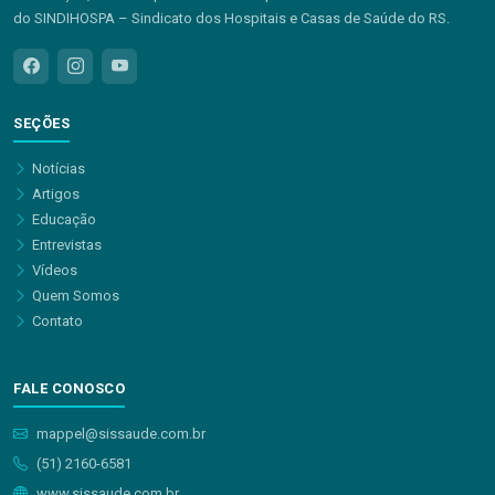
do SINDIHOSPA – Sindicato dos Hospitais e Casas de Saúde do RS.
SEÇÕES
Notícias
Artigos
Educação
Entrevistas
Vídeos
Quem Somos
Contato
FALE CONOSCO
mappel@sissaude.com.br
(51) 2160-6581
www.sissaude.com.br