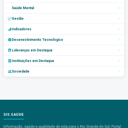
Saúde Mental
Gestão
Indicadores
Desenvolvimento Tecnológico
Lideranças em Destaque
Instituições em Destaque
Sociedade
SIS.SAÚDE
Informação, saúde e qualidade de vida para o Rio Grande do Sul. Portal