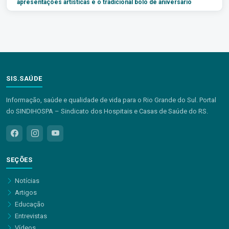
apresentações artísticas e o tradicional bolo de aniversário
SIS.SAÚDE
Informação, saúde e qualidade de vida para o Rio Grande do Sul. Portal
do SINDIHOSPA – Sindicato dos Hospitais e Casas de Saúde do RS.
SEÇÕES
Notícias
Artigos
Educação
Entrevistas
Vídeos