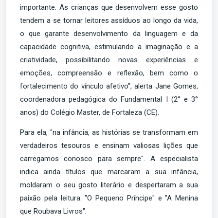
importante. As crianças que desenvolvem esse gosto
tendem a se tornar leitores assíduos ao longo da vida,
o que garante desenvolvimento da linguagem e da
capacidade cognitiva, estimulando a imaginação e a
criatividade, possibilitando novas experiências e
emoções, compreensão e reflexão, bem como o
fortalecimento do vínculo afetivo", alerta Jane Gomes,
coordenadora pedagógica do Fundamental I (2° e 3°
anos) do Colégio Master, de Fortaleza (CE).
Para ela, "na infância, as histórias se transformam em
verdadeiros tesouros e ensinam valiosas lições que
carregamos conosco para sempre". A especialista
indica ainda títulos que marcaram a sua infância,
moldaram o seu gosto literário e despertaram a sua
paixão pela leitura: "O Pequeno Príncipe" e "A Menina
que Roubava Livros".