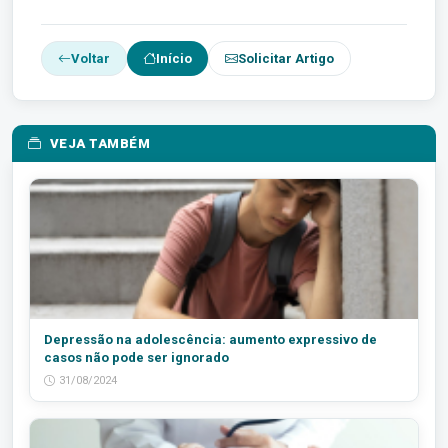
Voltar
Início
Solicitar Artigo
VEJA TAMBÉM
Depressão na adolescência: aumento expressivo de
casos não pode ser ignorado
31/08/2024