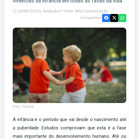
vivências da infância em todas as fases da vida
24/08/2023
Redação
Fonte: Mira Comunicação
Compartilhar:
Foto: Freepik
A infância é o período que vai desde o nascimento até
a puberdade. Estudos comprovam que esta é a fase
mais importante do desenvolvimento humano. Até os