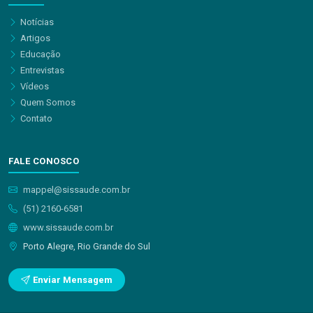
Notícias
Artigos
Educação
Entrevistas
Vídeos
Quem Somos
Contato
FALE CONOSCO
mappel@sissaude.com.br
(51) 2160-6581
www.sissaude.com.br
Porto Alegre, Rio Grande do Sul
Enviar Mensagem