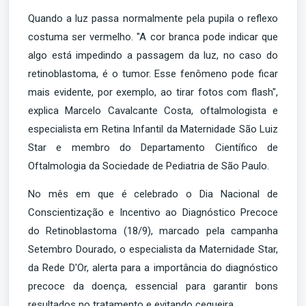
Quando a luz passa normalmente pela pupila o reflexo
costuma ser vermelho. "A cor branca pode indicar que
algo está impedindo a passagem da luz, no caso do
retinoblastoma, é o tumor. Esse fenômeno pode ficar
mais evidente, por exemplo, ao tirar fotos com flash",
explica Marcelo Cavalcante Costa, oftalmologista e
especialista em Retina Infantil da Maternidade São Luiz
Star e membro do Departamento Científico de
Oftalmologia da Sociedade de Pediatria de São Paulo.
No mês em que é celebrado o Dia Nacional de
Conscientização e Incentivo ao Diagnóstico Precoce
do Retinoblastoma (18/9), marcado pela campanha
Setembro Dourado, o especialista da Maternidade Star,
da Rede D'Or, alerta para a importância do diagnóstico
precoce da doença, essencial para garantir bons
resultados no tratamento e evitando cegueira.