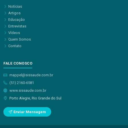
Notícias
Artigos
Educação
Entrevistas
Vídeos
Quem Somos
Contato
FALE CONOSCO
mappel@sissaude.com.br
(51) 2160-6581
www.sissaude.com.br
Porto Alegre, Rio Grande do Sul
Enviar Mensagem