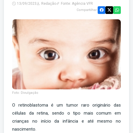
13/09/2023
Redação
Fonte: Agência VFR
Compartilhar:
Foto: Divulgação
O retinoblastoma é um tumor raro originário das
células da retina, sendo o tipo mais comum em
crianças no início da infância e até mesmo no
nascimento.