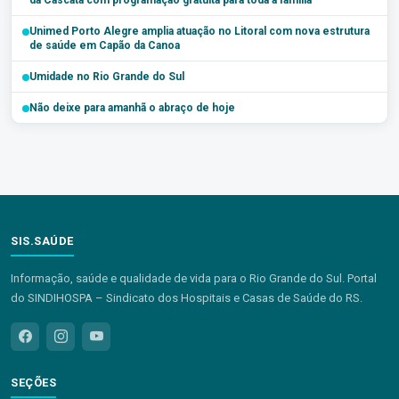
da Cascata com programação gratuita para toda a família
Unimed Porto Alegre amplia atuação no Litoral com nova estrutura
de saúde em Capão da Canoa
Umidade no Rio Grande do Sul
Não deixe para amanhã o abraço de hoje
SIS.SAÚDE
Informação, saúde e qualidade de vida para o Rio Grande do Sul. Portal
do SINDIHOSPA – Sindicato dos Hospitais e Casas de Saúde do RS.
SEÇÕES