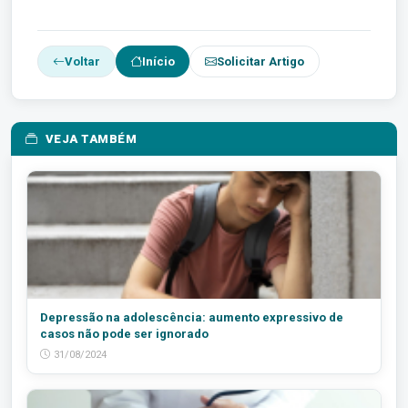
Voltar
Início
Solicitar Artigo
VEJA TAMBÉM
Depressão na adolescência: aumento expressivo de
casos não pode ser ignorado
31/08/2024