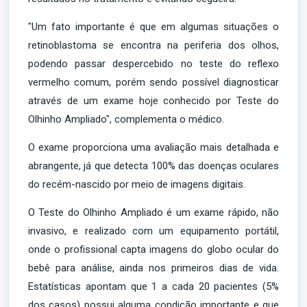
"Um fato importante é que em algumas situações o
retinoblastoma se encontra na periferia dos olhos,
podendo passar despercebido no teste do reflexo
vermelho comum, porém sendo possível diagnosticar
através de um exame hoje conhecido por Teste do
Olhinho Ampliado", complementa o médico.
O exame proporciona uma avaliação mais detalhada e
abrangente, já que detecta 100% das doenças oculares
do recém-nascido por meio de imagens digitais.
O Teste do Olhinho Ampliado é um exame rápido, não
invasivo, e realizado com um equipamento portátil,
onde o profissional capta imagens do globo ocular do
bebê para análise, ainda nos primeiros dias de vida.
Estatísticas apontam que 1 a cada 20 pacientes (5%
dos casos) possui alguma condição importante e que