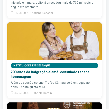
Iniciada em maio, ação já arrecadou mais de 700 mil reais e
segue até setembro
18/08/2024 • Adriano Cescani
INSTITUIÇÕES EM DESTAQUE
200 anos da imigração alemã: consulado recebe
homenagem
Além de sessão solene, Troféu Câmara será entregue ao
cônsul nesta quinta-feira
30/07/2024 • Gabriele Bordin