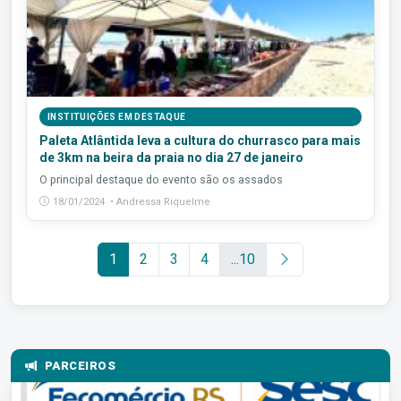
INSTITUIÇÕES EM DESTAQUE
Paleta Atlântida leva a cultura do churrasco para mais
de 3km na beira da praia no dia 27 de janeiro
O principal destaque do evento são os assados
18/01/2024 • Andressa Riquelme
1
2
3
4
...10
PARCEIROS