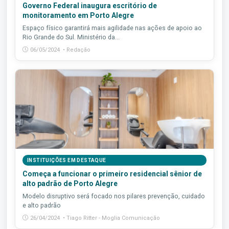
Governo Federal inaugura escritório de
monitoramento em Porto Alegre
Espaço físico garantirá mais agilidade nas ações de apoio ao
Rio Grande do Sul. Ministério da...
06/05/2024 • Redação
INSTITUIÇÕES EM DESTAQUE
Começa a funcionar o primeiro residencial sênior de
alto padrão de Porto Alegre
Modelo disruptivo será focado nos pilares prevenção, cuidado
e alto padrão
26/04/2024 • Tiago Ritter - Moglia Comunicação