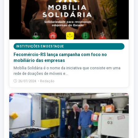
INSTITUIÇÕES EM DESTAQUE
Fecomércio-RS lança campanha com foco no
mobiliário das empresas
Mobília Solidária é o nome da iniciativa que consiste em uma
rede de doações de móveis e...
26/07/2024 • Redação