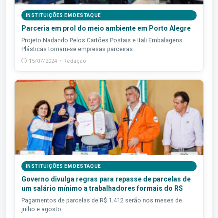
INSTITUIÇÕES EM DESTAQUE
Parceria em prol do meio ambiente em Porto Alegre
Projeto Nadando Pelos Cartões Postais e Itali Embalagens
Plásticas tornam-se empresas parceiras
15/07/2024 • Redação
INSTITUIÇÕES EM DESTAQUE
Governo divulga regras para repasse de parcelas de
um salário mínimo a trabalhadores formais do RS
Pagamentos de parcelas de R$ 1.412 serão nos meses de
julho e agosto