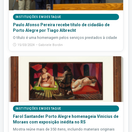
INSTITUIÇÕES EM DESTAQUE
Paulo Afonso Pereira recebe título de cidadão de
Porto Alegre por Tiago Albrecht
O título é uma homenagem pelos serviços prestados à cidade
15/03/2024 • Gabriele Bordin
INSTITUIÇÕES EM DESTAQUE
Farol Santander Porto Alegre homenageia Vinicius de
Moraes com exposição inédita no RS
Mostra reúne mais de 350 itens, incluindo materiais originais