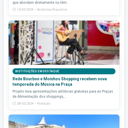
que abordam diretamente ou têm...
13/03/2024 • Andressa Riquelme
INSTITUIÇÕES EM DESTAQUE
Rede Bourbon e Moinhos Shopping recebem nova
temporada do Música na Praça
Projeto leva apresentações artísticas gratuitas para as Praças
de Alimentação dos shoppings,...
28/02/2024 • Redação