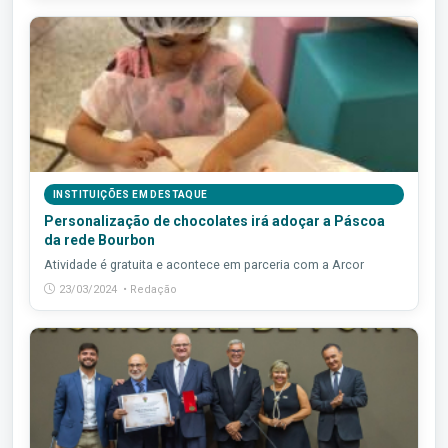
INSTITUIÇÕES EM DESTAQUE
Personalização de chocolates irá adoçar a Páscoa
da rede Bourbon
Atividade é gratuita e acontece em parceria com a Arcor
23/03/2024 • Redação