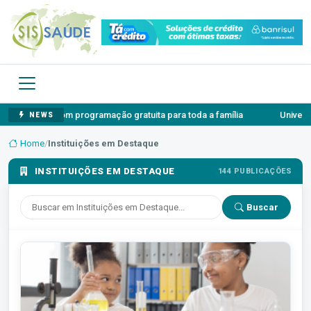
gramação gratuita para toda a família
Universidade Feevale terá 
NEWS
Home
/
Instituições em Destaque
INSTITUIÇÕES EM DESTAQUE
144 PUBLICAÇÕES
Buscar