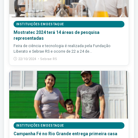
INSTITUIÇÕES EM DESTAQUE
Mostratec 2024 terá 14 áreas de pesquisa
representadas
Feira de ciência e tecnologia é realizada pela Fundação
Liberato e Sebrae RS e ocorre de 22 a 24 de...
22/10/2024 • Sebrae RS
INSTITUIÇÕES EM DESTAQUE
Campanha Fé no Rio Grande entrega primeira casa